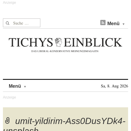
Suche nach:
Menü
Skip to content
Sa, 8. Aug 2026
Menü
umit-yildirim-Ass0DusYDk4-
unsplash