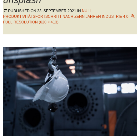
PUBLISHED ON
23. SEPTEMBER 2021
IN
NULL
PRODUKTIVITÄTSFORTSCHRITT NACH ZEHN JAHREN INDUSTRIE 4.0
FULL RESOLUTION (620 × 413)