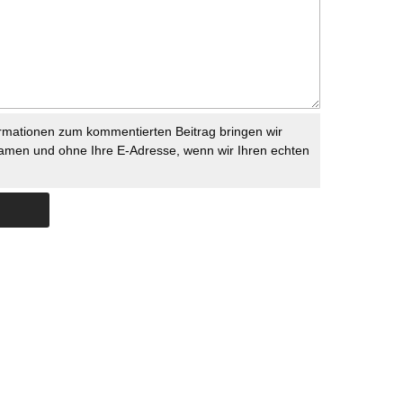
rmationen zum kommentierten Beitrag bringen wir
namen und ohne Ihre E-Adresse, wenn wir Ihren echten