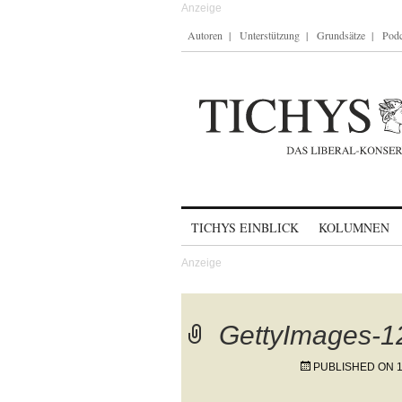
Autoren
Unterstützung
Grundsätze
Podc
Skip to content
TICHYS EINBLICK
KOLUMNEN
GettyImages-
PUBLISHED ON