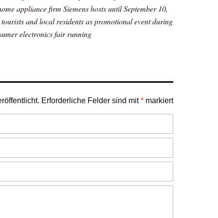
home appliance firm Siemens hosts until September 10,
 tourists and local residents as promotional event during
sumer electronics fair running
öffentlicht.
Erforderliche Felder sind mit
*
markiert