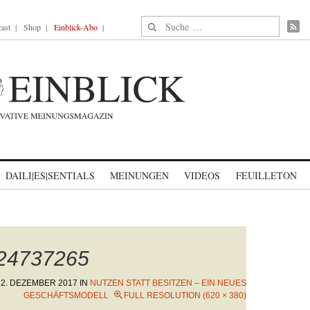
Suche nach:
ast
Shop
Einblick-Abo
DAILI|ES|SENTIALS
MEINUNGEN
VIDEOS
FEUILLETON
124737265
12. DEZEMBER 2017
IN
NUTZEN STATT BESITZEN – EIN NEUES
GESCHÄFTSMODELL
FULL RESOLUTION (620 × 380)