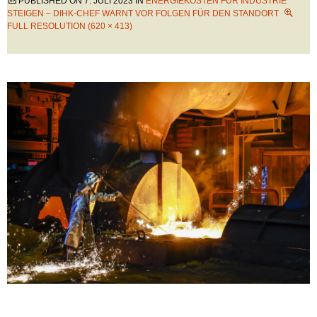
PUBLISHED ON
7. JULI 2023
IN
ENERGIEKOSTEN FÜR INDUSTRIE
STEIGEN – DIHK-CHEF WARNT VOR FOLGEN FÜR DEN STANDORT
FULL RESOLUTION (620 × 413)