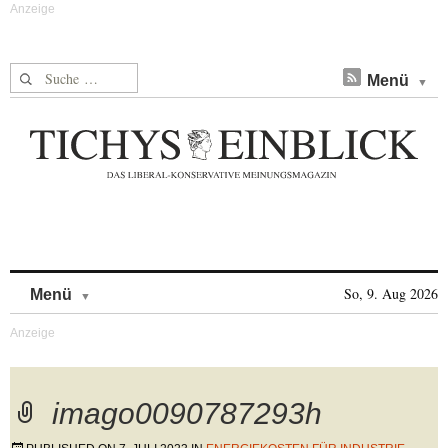
Suche nach:
Menü
Skip to content
So, 9. Aug 2026
Menü
imago0090787293h