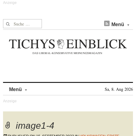
Suche nach:
Menü
Skip to content
Sa, 8. Aug 2026
Menü
image1-4