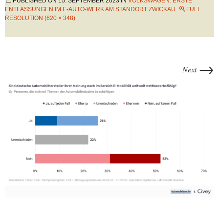
PUBLISHED ON
15. SEPTEMBER 2023
IN
VOLKSWAGEN: ERSTE
ENTLASSUNGEN IM E-AUTO-WERK AM STANDORT ZWICKAU
FULL
RESOLUTION (620 × 348)
→
Next