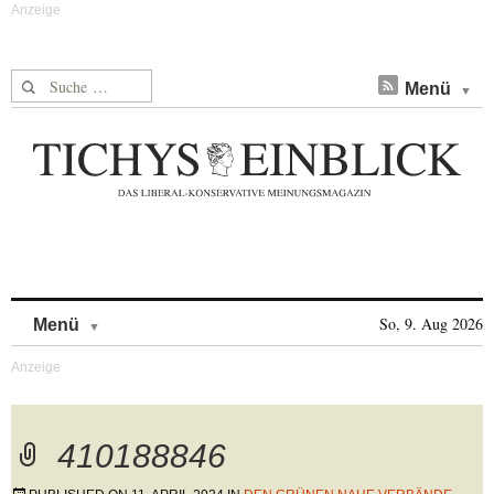
Suche nach:
Menü
Skip to content
So, 9. Aug 2026
Menü
410188846