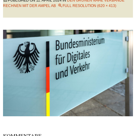
PUBLISHED ON
11. APRIL 2024
IN
DEN GRÜNEN NAHE VERBÄNDE
RECHNEN MIT DER AMPEL AB
FULL RESOLUTION (620 × 413)
KOMMENTARE