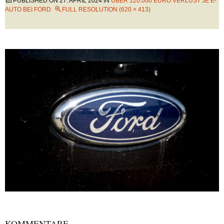
PUBLISHED ON
27. APRIL 2024
IN
ÜBER 120.000 EURO VERLUST JE E-
AUTO BEI FORD
FULL RESOLUTION (620 × 413)
KOMMENTARE