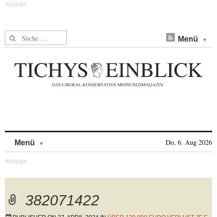
Suche nach:
Menü
Skip to content
Do, 6. Aug 2026
Menü
382071422