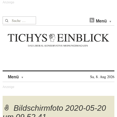
Suche nach:
Menü
Skip to content
Sa, 8. Aug 2026
Menü
Bildschirmfoto 2020-05-20
um 09.52.41