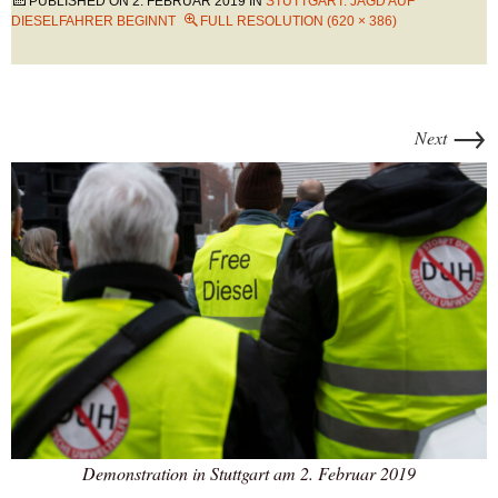
PUBLISHED ON
2. FEBRUAR 2019
IN
STUTTGART: JAGD AUF
DIESELFAHRER BEGINNT
FULL RESOLUTION (620 × 386)
→
Next
Demonstration in Stuttgart am 2. Februar 2019