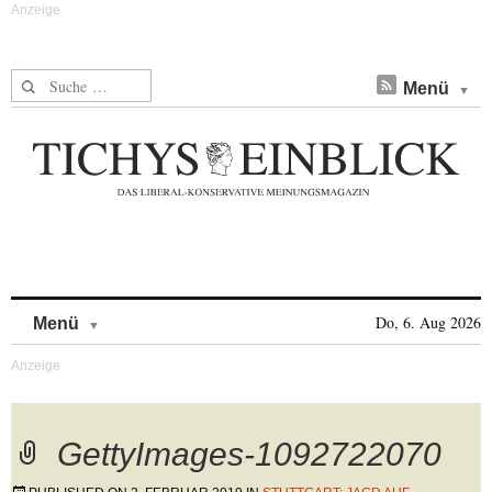
Suche nach:
Menü
Skip to content
Do, 6. Aug 2026
Menü
GettyImages-1092722070