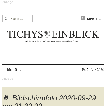
Suche nach:
Menü
Skip to content
Fr, 7. Aug 2026
Menü
Bildschirmfoto 2020-09-29
um 21.32.09