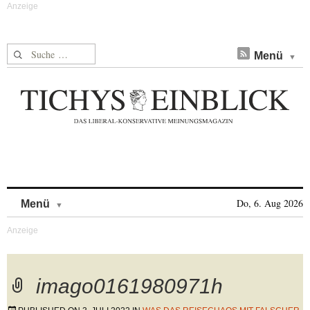
Suche nach:
Menü
Skip to content
Do, 6. Aug 2026
Menü
imago0161980971h