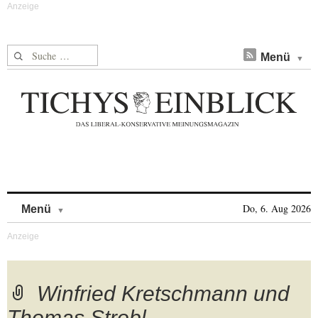
Suche nach:
Menü
Skip to content
Do, 6. Aug 2026
Menü
Winfried Kretschmann und
Thomas Strobl