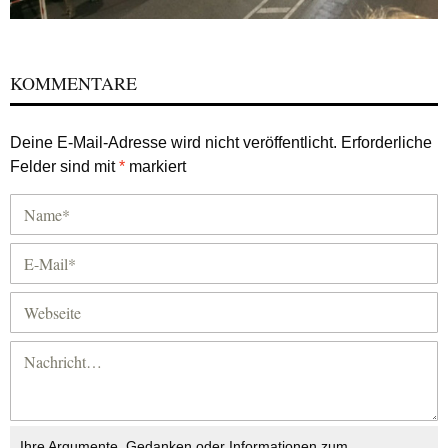
KOMMENTARE
Deine E-Mail-Adresse wird nicht veröffentlicht.
Erforderliche
Felder sind mit
*
markiert
Ihre Argumente, Gedanken oder Informationen zum