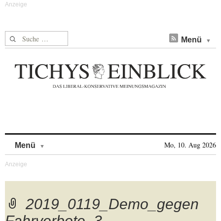
Suche nach:
Menü
Skip to content
Mo, 10. Aug 2026
Menü
2019_0119_Demo_gegen
Fahrverbote_3