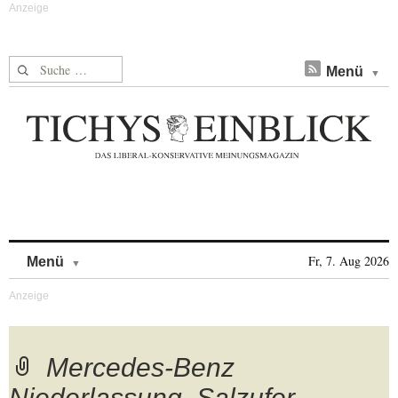
Suche nach:
Menü
Skip to content
Fr, 7. Aug 2026
Menü
Mercedes-Benz
Niederlassung, Salzufer,