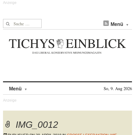
Suche nach:
Menü
Skip to content
So, 9. Aug 2026
Menü
IMG_0012