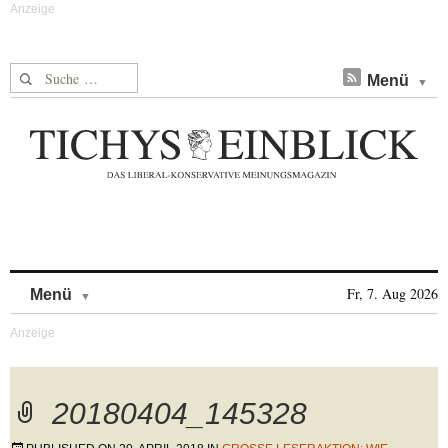
Suche nach:
Menü
Skip to content
Fr, 7. Aug 2026
Menü
20180404_145328