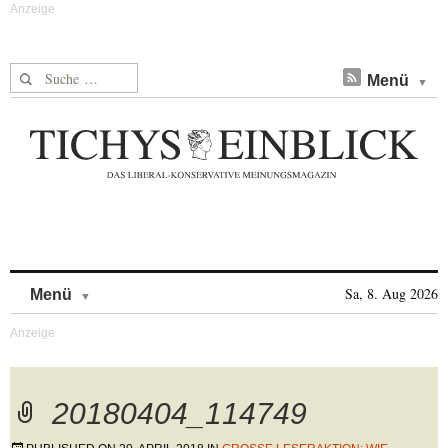
Suche nach:
Menü
Skip to content
Sa, 8. Aug 2026
Menü
20180404_114749