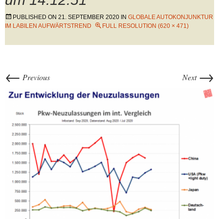
PUBLISHED ON
21. SEPTEMBER 2020
IN
GLOBALE AUTOKONJUNKTUR
IM LABILEN AUFWÄRTSTREND
FULL RESOLUTION (620 × 471)
←
→
Previous
Next