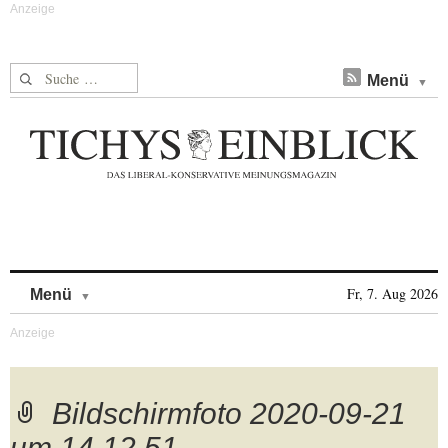
Suche nach:
Menü
Skip to content
Fr, 7. Aug 2026
Menü
Bildschirmfoto 2020-09-21
um 14.12.51