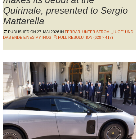
Quirinale, presented to Sergio
Mattarella
PUBLISHED ON
27. MAI 2026
IN
FERRARI UNTER STROM: „LUCE“ UND
DAS ENDE EINES MYTHOS
FULL RESOLUTION (620 × 417)