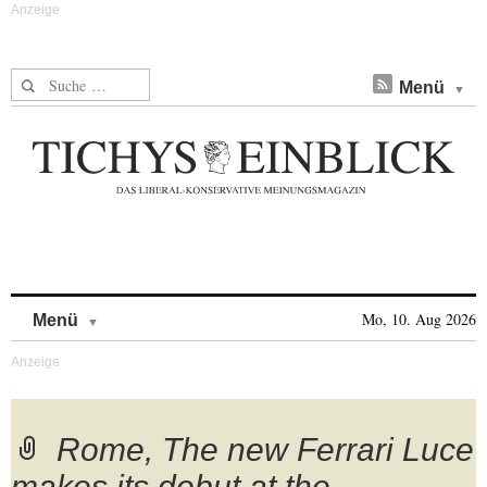
Suche nach:
Menü
Skip to content
Mo, 10. Aug 2026
Menü
Rome, The new Ferrari Luce
makes its debut at the