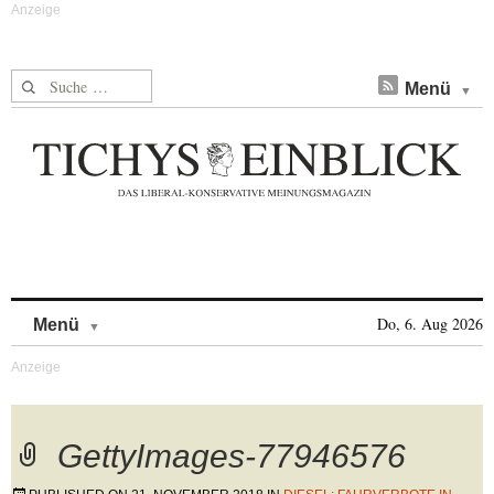
Suche nach:
Menü
Skip to content
Do, 6. Aug 2026
Menü
GettyImages-77946576