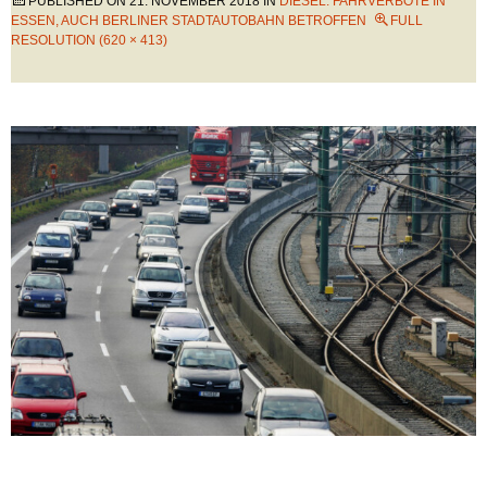
PUBLISHED ON
21. NOVEMBER 2018
IN
DIESEL: FAHRVERBOTE IN
ESSEN, AUCH BERLINER STADTAUTOBAHN BETROFFEN
FULL
RESOLUTION (620 × 413)