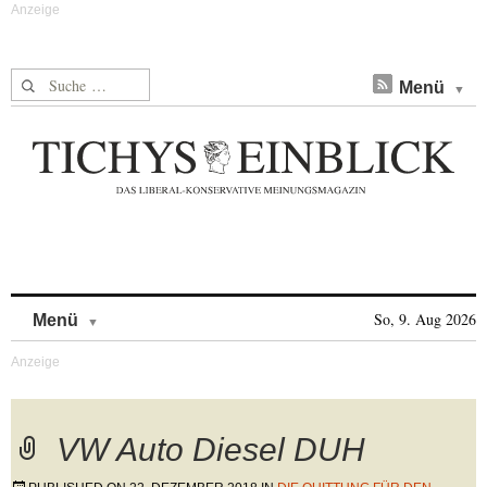
Suche nach:
Menü
Skip to content
So, 9. Aug 2026
Menü
VW Auto Diesel DUH