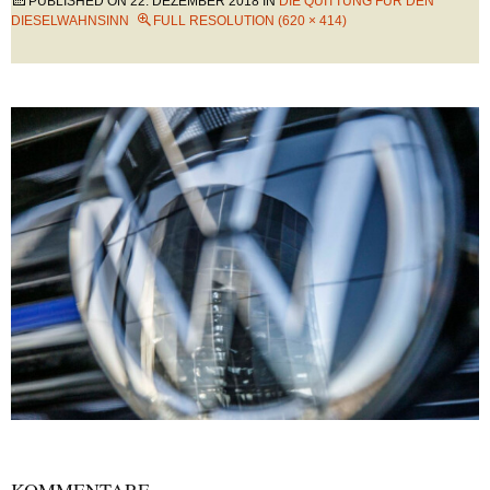
PUBLISHED ON
22. DEZEMBER 2018
IN
DIE QUITTUNG FÜR DEN
DIESELWAHNSINN
FULL RESOLUTION (620 × 414)