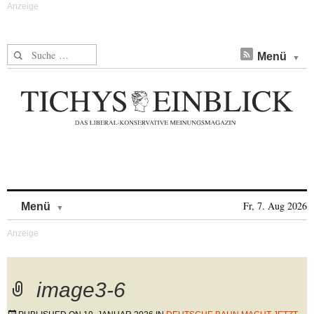
Suche nach:
Menü
Skip to content
Fr, 7. Aug 2026
Menü
image3-6