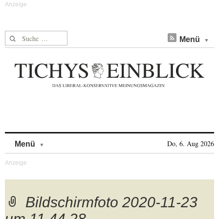
Suche nach:
Menü
Skip to content
Do, 6. Aug 2026
Menü
Bildschirmfoto 2020-11-23
um 11.44.28