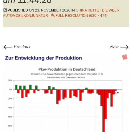
PUBLISHED ON
23. NOVEMBER 2020
IN
CHINA RETTET DIE WELT-
AUTOMOBILKONJUNKTUR
FULL RESOLUTION (620 × 474)
←
→
Previous
Next