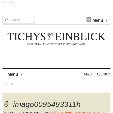
Suche nach:
Menü
Skip to content
Mo, 10. Aug 2026
Menü
imago0095493311h