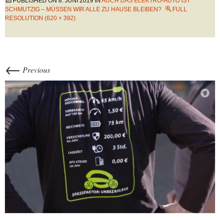
PUBLISHED ON
8. JUNI 2019
IN
AUCH DAS ELEKTRO-AUTO IST
SCHMUTZIG – MÜSSEN WIR ALLE ZU HAUSE BLEIBEN?
FULL
RESOLUTION (620 × 392)
←
Previous