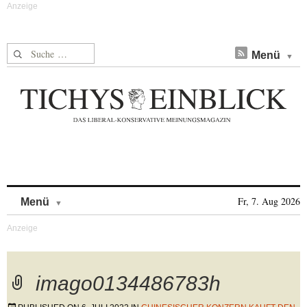
Suche nach:
Menü
Skip to content
Fr, 7. Aug 2026
Menü
imago0134486783h