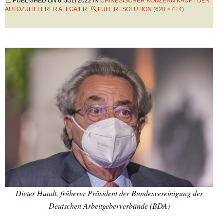
PUBLISHED ON
6. JULI 2022
IN
CHINESISCHER KONZERN KAUFT DEN
AUTOZULIEFERER ALLGAIER
FULL RESOLUTION (620 × 414)
Dieter Hundt, früherer Präsident der Bundesvereinigung der
Deutschen Arbeitgeberverbände (BDA)