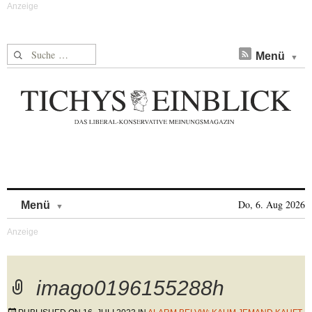
Suche nach:
Menü
Skip to content
Do, 6. Aug 2026
Menü
imago0196155288h