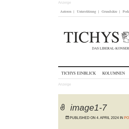
Autoren
Unterstützung
Grundsätze
Podc
Skip to content
TICHYS EINBLICK
KOLUMNEN
image1-7
PUBLISHED ON
4. APRIL 2024
IN
PO