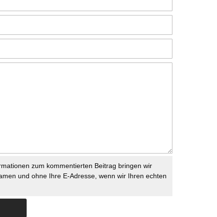
rmationen zum kommentierten Beitrag bringen wir
namen und ohne Ihre E-Adresse, wenn wir Ihren echten