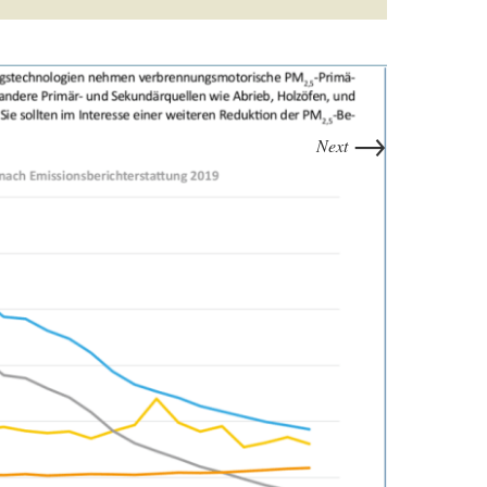
→
Next