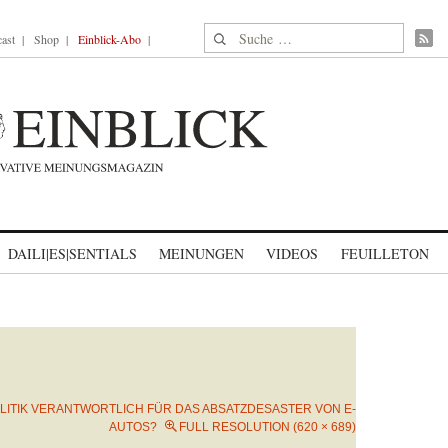
Suche nach:
ast
Shop
Einblick-Abo
DAILI|ES|SENTIALS
MEINUNGEN
VIDEOS
FEUILLETON
LITIK VERANTWORTLICH FÜR DAS ABSATZDESASTER VON E-
AUTOS?
FULL RESOLUTION (620 × 689)