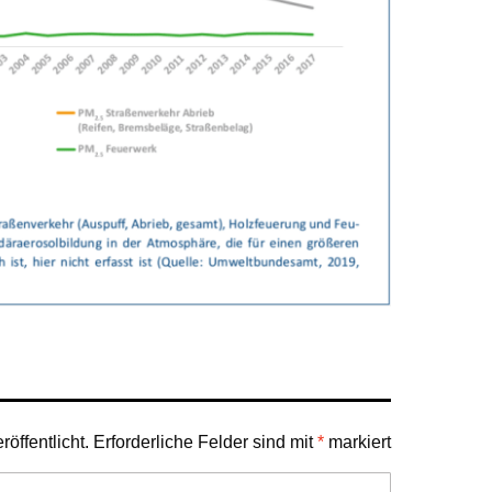
öffentlicht.
Erforderliche Felder sind mit
*
markiert