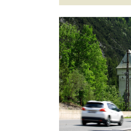
←
Previous