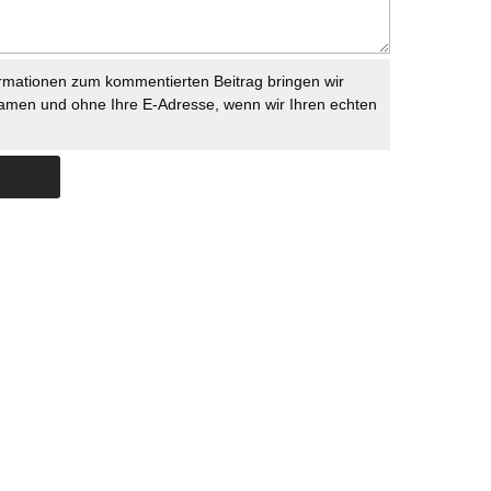
rmationen zum kommentierten Beitrag bringen wir
namen und ohne Ihre E-Adresse, wenn wir Ihren echten