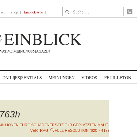
Suche nach:
ast
Shop
Einblick-Abo
DAILI|ES|SENTIALS
MEINUNGEN
VIDEOS
FEUILLETON
763h
 MILLIONEN EURO SCHADENERSATZ FÜR GEPLATZTEN MAUT-
VERTRAG
FULL RESOLUTION (620 × 413)