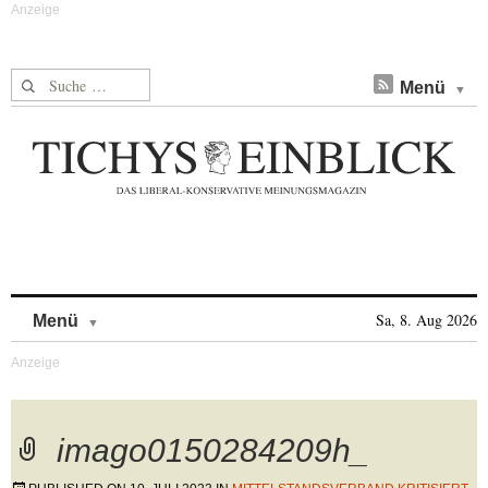
Suche nach:
Menü
Skip to content
Sa, 8. Aug 2026
Menü
imago0150284209h_