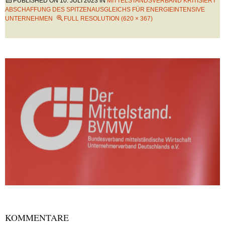
PUBLISHED ON
10. JULI 2023
IN
MITTELSTANDSVERBAND KRITISIERT
ABSCHAFFUNG DES SPITZENAUSGLEICHS FÜR ENERGIEINTENSIVE
UNTERNEHMEN
FULL RESOLUTION (620 × 367)
KOMMENTARE