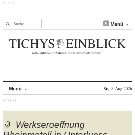
Suche nach:
Menü
Skip to content
So, 9. Aug 2026
Menü
Werkseroeffnung
Rheinmetall in Unterluess