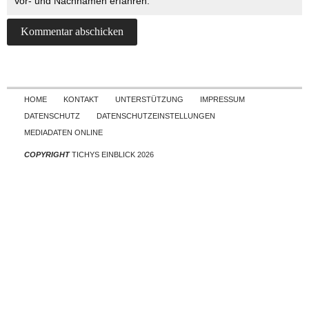
Vor- und Nachnamen erfahren.
Skip to content
HOME
KONTAKT
UNTERSTÜTZUNG
IMPRESSUM
DATENSCHUTZ
DATENSCHUTZEINSTELLUNGEN
MEDIADATEN ONLINE
COPYRIGHT
TICHYS EINBLICK 2026