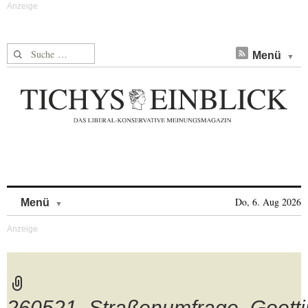
Suche nach:
Menü
Skip to content
Do, 6. Aug 2026
Menü
260521_Straßenumfrage_Goettin