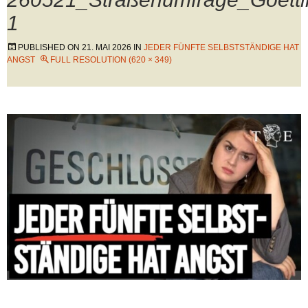
1
PUBLISHED ON
21. MAI 2026
IN
JEDER FÜNFTE SELBSTSTÄNDIGE HAT
ANGST
FULL RESOLUTION (620 × 349)