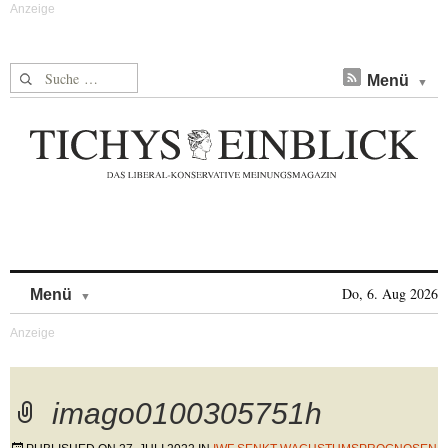
Suche nach:
Menü
Skip to content
Do, 6. Aug 2026
Menü
imago0100305751h