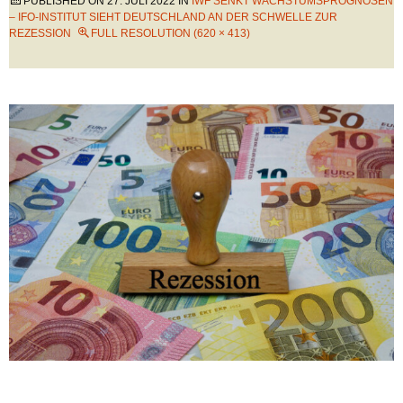
PUBLISHED ON
27. JULI 2022
IN
IWF SENKT WACHSTUMSPROGNOSEN
– IFO-INSTITUT SIEHT DEUTSCHLAND AN DER SCHWELLE ZUR
REZESSION
FULL RESOLUTION (620 × 413)