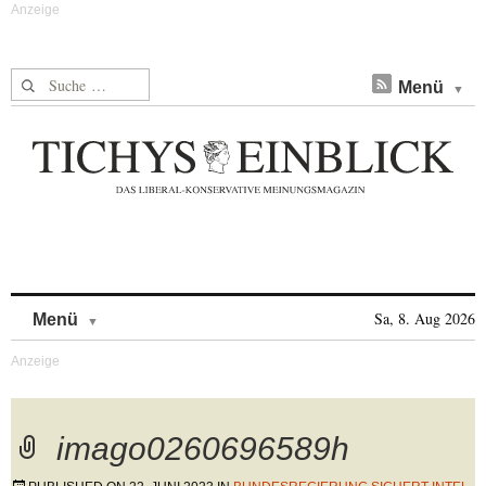
Suche nach:
Menü
Skip to content
Sa, 8. Aug 2026
Menü
imago0260696589h