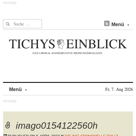
Suche nach:
Menü
Skip to content
Fr, 7. Aug 2026
Menü
imago0154122560h