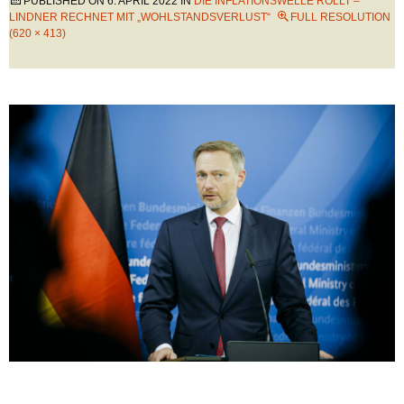
PUBLISHED ON
6. APRIL 2022
IN
DIE INFLATIONSWELLE ROLLT –
LINDNER RECHNET MIT „WOHLSTANDSVERLUST“
FULL RESOLUTION
(620 × 413)