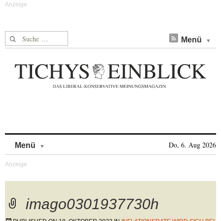
Suche nach:
Menü
Skip to content
Do, 6. Aug 2026
Menü
imago0301937730h