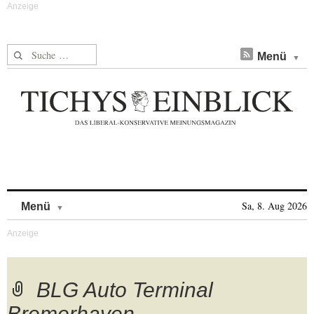
Suche nach:
Menü
Skip to content
Sa, 8. Aug 2026
Menü
BLG Auto Terminal
Bremerhaven