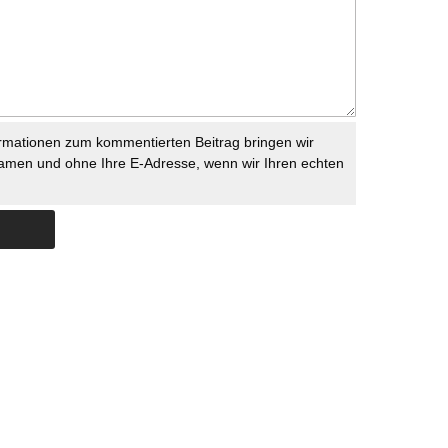
rmationen zum kommentierten Beitrag bringen wir
namen und ohne Ihre E-Adresse, wenn wir Ihren echten