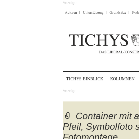
Autoren
Unterstützung
Grundsätze
Podc
Skip to content
TICHYS EINBLICK
KOLUMNEN
Container mit
Pfeil, Symbolfoto
Fotomontage