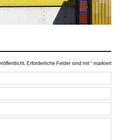
öffentlicht.
Erforderliche Felder sind mit
*
markiert