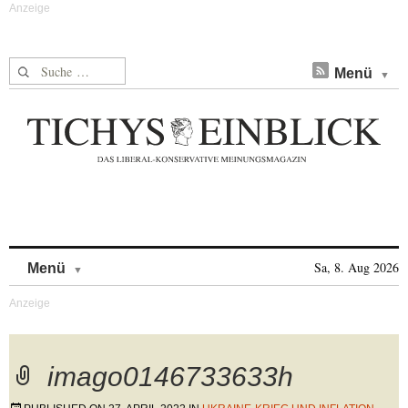
Suche nach:
Menü
Skip to content
Sa, 8. Aug 2026
Menü
imago0146733633h