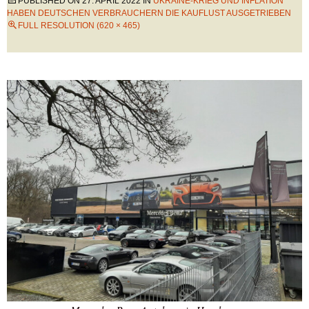
PUBLISHED ON
27. APRIL 2022
IN
UKRAINE-KRIEG UND INFLATION
HABEN DEUTSCHEN VERBRAUCHERN DIE KAUFLUST AUSGETRIEBEN
FULL RESOLUTION (620 × 465)