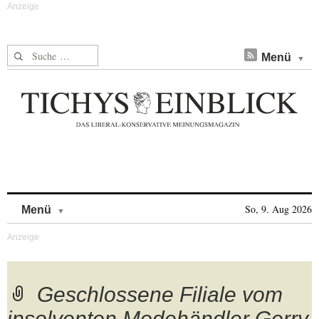
Suche nach:
Menü
Skip to content
So, 9. Aug 2026
Menü
Geschlossene Filiale vom
insolventen Modehändler Gerry