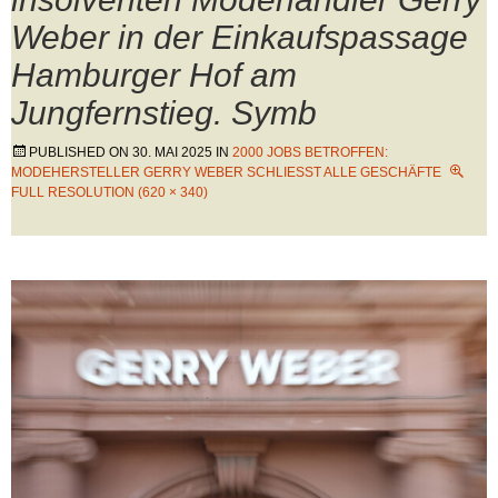
Weber in der Einkaufspassage
Hamburger Hof am
Jungfernstieg. Symb
PUBLISHED ON
30. MAI 2025
IN
2000 JOBS BETROFFEN:
MODEHERSTELLER GERRY WEBER SCHLIESST ALLE GESCHÄFTE
FULL RESOLUTION (620 × 340)