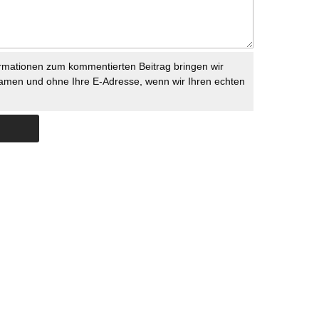
rmationen zum kommentierten Beitrag bringen wir
namen und ohne Ihre E-Adresse, wenn wir Ihren echten