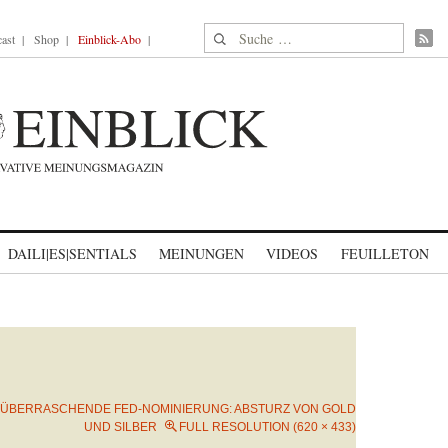
Suche nach:
ast
Shop
Einblick-Abo
DAILI|ES|SENTIALS
MEINUNGEN
VIDEOS
FEUILLETON
ÜBERRASCHENDE FED-NOMINIERUNG: ABSTURZ VON GOLD
UND SILBER
FULL RESOLUTION (620 × 433)