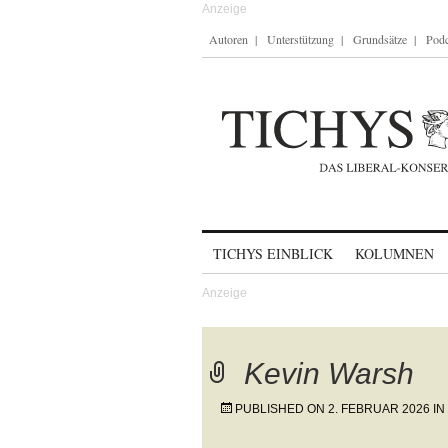
Autoren
Unterstützung
Grundsätze
Podc
Skip to content
TICHYS EINBLICK
KOLUMNEN
Kevin Warsh
PUBLISHED ON
2. FEBRUAR 2026
IN