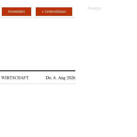
Anmelden
» Unterstützen
WIRTSCHAFT
Do, 6. Aug 2026