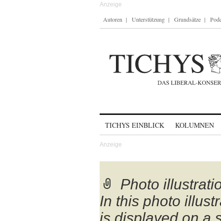
Autoren
Unterstützung
Grundsätze
Podc
Skip to content
TICHYS EINBLICK
KOLUMNEN
Photo illustrat
In this photo illust
is displayed on a