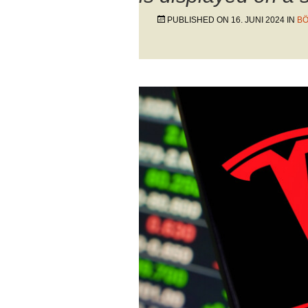
PUBLISHED ON
16. JUNI 2024
IN
BÖ