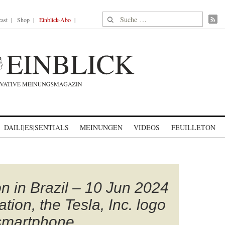
Suche nach:
ast
Shop
Einblick-Abo
DAILI|ES|SENTIALS
MEINUNGEN
VIDEOS
FEUILLETON
ion in Brazil – 10 Jun 2024
ration, the Tesla, Inc. logo
 smartphone