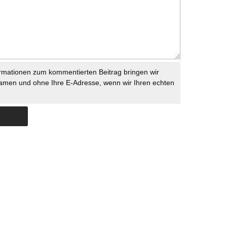
rmationen zum kommentierten Beitrag bringen wir
namen und ohne Ihre E-Adresse, wenn wir Ihren echten