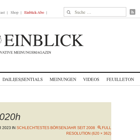
Suche nach:
ast
Shop
Einblick-Abo
DAILI|ES|SENTIALS
MEINUNGEN
VIDEOS
FEUILLETON
020h
R 2023
IN
SCHLECHTESTES BÖRSENJAHR SEIT 2008
FULL
RESOLUTION (620 × 362)