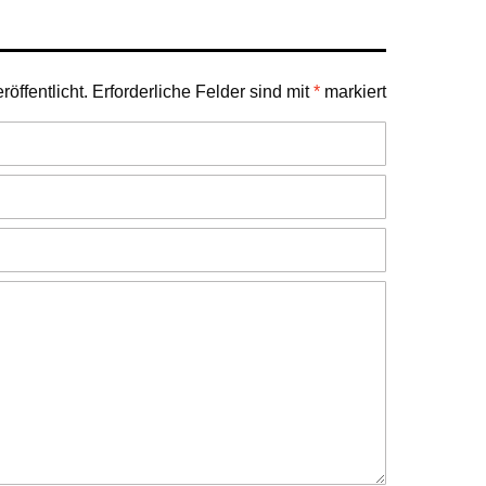
öffentlicht.
Erforderliche Felder sind mit
*
markiert