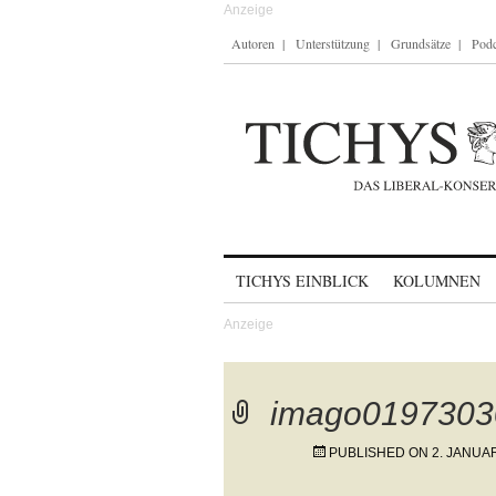
Autoren
Unterstützung
Grundsätze
Podc
Skip to content
TICHYS EINBLICK
KOLUMNEN
imago0197303
PUBLISHED ON
2. JANUA