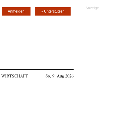
Anmelden
» Unterstützen
WIRTSCHAFT
So, 9. Aug 2026