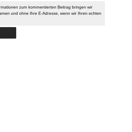
rmationen zum kommentierten Beitrag bringen wir
namen und ohne Ihre E-Adresse, wenn wir Ihren echten