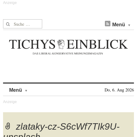
Suche nach:
Menü
Skip to content
Do, 6. Aug 2026
Menü
zlataky-cz-S6cWf7TIk9U-
unsplash