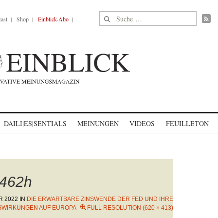
Suche nach:
ast
Shop
Einblick-Abo
DAILI|ES|SENTIALS
MEINUNGEN
VIDEOS
FEUILLETON
462h
R 2022
IN
DIE ERWARTBARE ZINSWENDE DER FED UND IHRE
SWIRKUNGEN AUF EUROPA
FULL RESOLUTION (620 × 413)