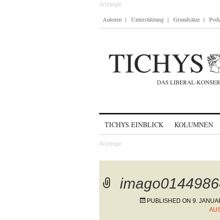
Autoren
Unterstützung
Grundsätze
Podc
Skip to content
TICHYS EINBLICK
KOLUMNEN
imago0144986
PUBLISHED ON
9. JANUA
AU