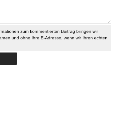
rmationen zum kommentierten Beitrag bringen wir
namen und ohne Ihre E-Adresse, wenn wir Ihren echten