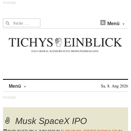
Suche nach:
Menü
Skip to content
Sa, 8. Aug 2026
Menü
Musk SpaceX IPO