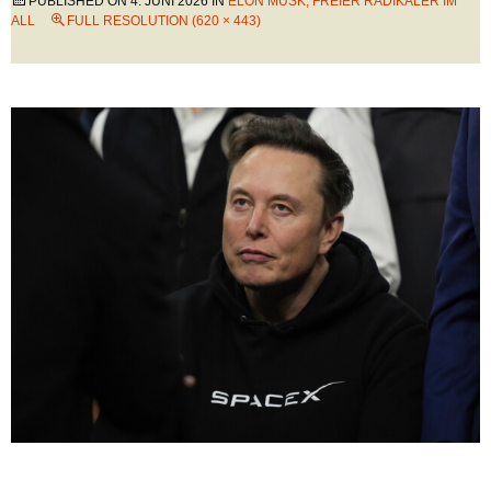
PUBLISHED ON
4. JUNI 2026
IN
ELON MUSK, FREIER RADIKALER IM
ALL
FULL RESOLUTION (620 × 443)