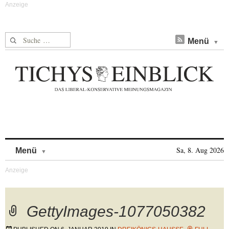
Suche nach:
Menü
Skip to content
Sa, 8. Aug 2026
Menü
GettyImages-1077050382