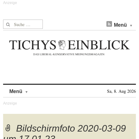
Suche nach:
Menü
Skip to content
Sa, 8. Aug 2026
Menü
Bildschirmfoto 2020-03-09
um 17.01.23