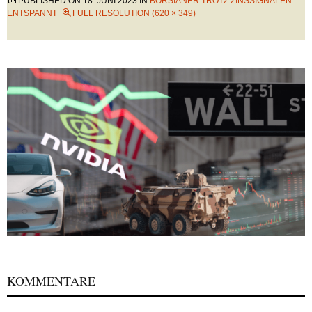
PUBLISHED ON
18. JUNI 2023
IN
BÖRSIANER TROTZ ZINSSIGNALEN
ENTSPANNT
FULL RESOLUTION (620 × 349)
KOMMENTARE