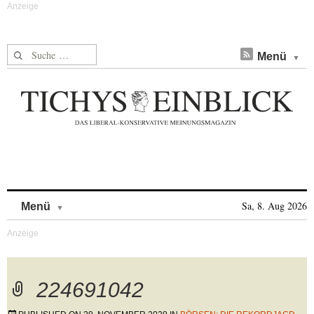
Suche nach:
Menü
Skip to content
Sa, 8. Aug 2026
Menü
224691042